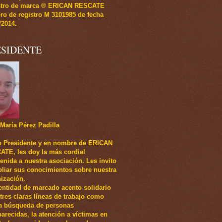
stro de marca ® ERICAN RESCATE
o de registro M 3101985 de fecha
/2014.
ESIDENTE
María Pérez Padilla
 Presidente y en nombre de ERICAN
TE, les doy la más cordial
enida a nuestra asociación. Les invito
liar sus conocimientos sobre nuestra
ización.
entidad de marcado acento solidario
 tres claras líneas de trabajo como
a búsqueda de personas
arecidas, la atención a víctimas en