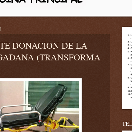
4
TE DONACION DE LA
GADANA (TRANSFORMA
TE