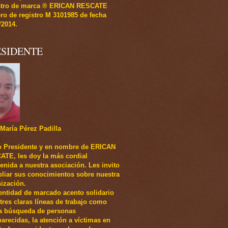
stro de marca ® ERICAN RESCATE
o de registro M 3101985 de fecha
/2014.
ESIDENTE
María Pérez Padilla
 Presidente y en nombre de ERICAN
TE, les doy la más cordial
enida a nuestra asociación. Les invito
liar sus conocimientos sobre nuestra
ización.
entidad de marcado acento solidario
 tres claras líneas de trabajo como
a búsqueda de personas
arecidas, la atención a víctimas en