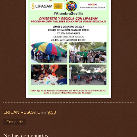
ERICAN RESCATE
en
9:33
Compartir
No hay comentarios: